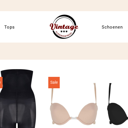
Tops
Schoenen
e
Sale