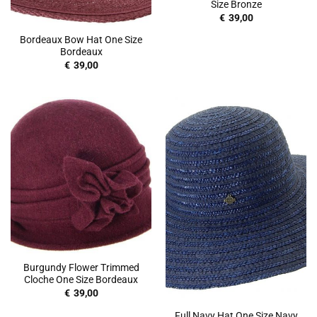
Size Bronze
€
39,00
Bordeaux Bow Hat One Size
Bordeaux
€
39,00
Burgundy Flower Trimmed
Cloche One Size Bordeaux
€
39,00
Full Navy Hat One Size Navy