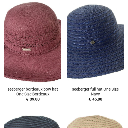
seeberger bordeaux bow hat
seeberger full hat One Size
One Size Bordeaux
Navy
€
39,00
€
45,00