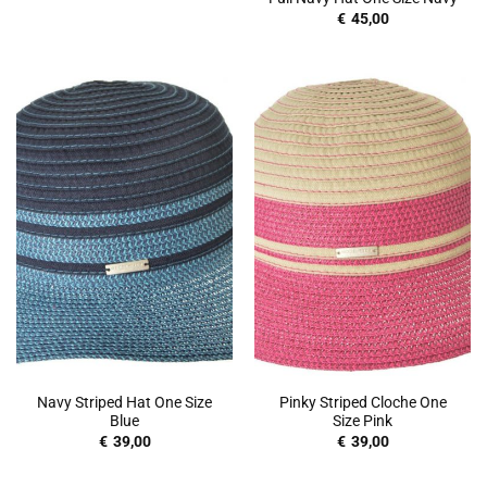
€
45,00
Navy Striped Hat One Size
Pinky Striped Cloche One
Blue
Size Pink
€
39,00
€
39,00