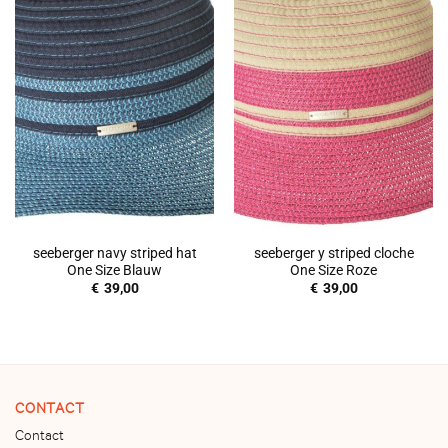
seeberger navy striped hat
seeberger y striped cloche
One Size Blauw
One Size Roze
€
39,00
€
39,00
CONTACT
Contact