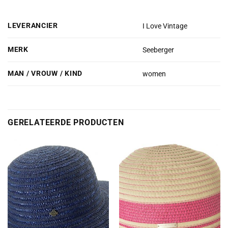
LEVERANCIER
I Love Vintage
MERK
Seeberger
MAN / VROUW / KIND
women
GERELATEERDE PRODUCTEN