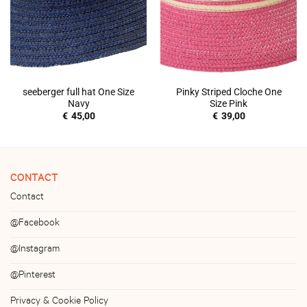
seeberger full hat One Size
Pinky Striped Cloche One
Navy
Size Pink
€
45,00
€
39,00
CONTACT
Contact
@Facebook
@Instagram
@Pinterest
Privacy & Cookie Policy