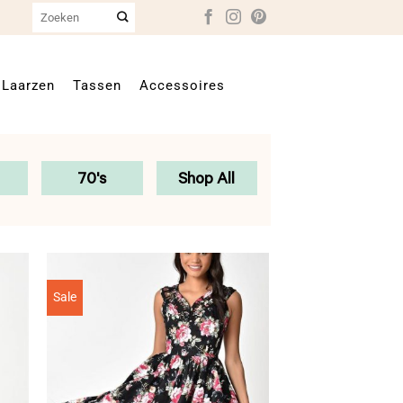
Zoeken
naar:
Laarzen
Tassen
Accessoires
70's
Shop All
Sale
Sale