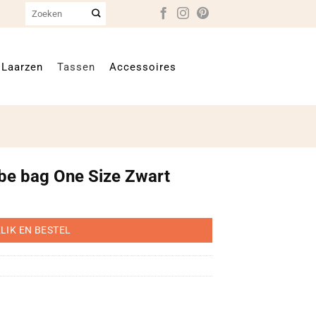
Zoeken
naar:
Laarzen
Tassen
Accessoires
be bag One Size Zwart
LIK EN BESTEL