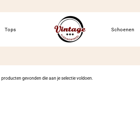
Tops
Schoenen
 producten gevonden die aan je selectie voldoen.