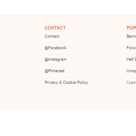
CONTACT
POP
Contact
Bann
@Facebook
Foxs
@Instagram
Hell
@Pinterest
Uniq
Privacy & Cookie Policy
I Lo