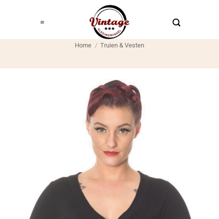
Ga
naar
inhoud
Home
/
Truien & Vesten