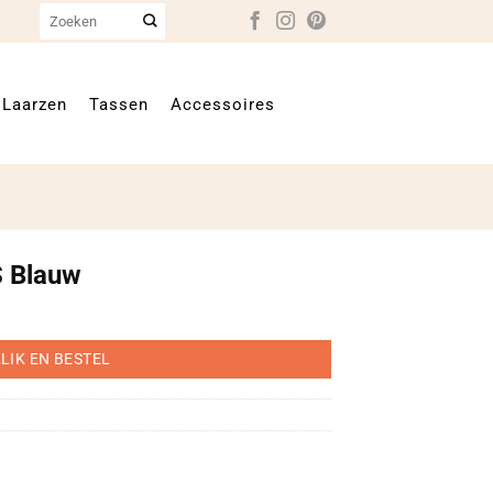
Zoeken
naar:
Laarzen
Tassen
Accessoires
S Blauw
LIK EN BESTEL