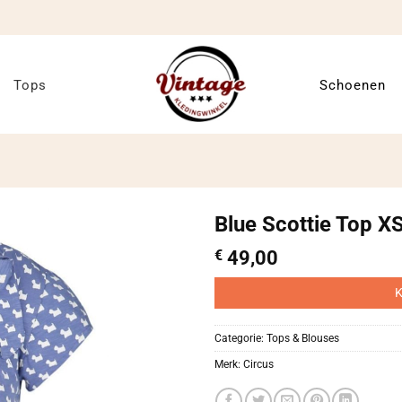
Tops
Schoenen
Blue Scottie Top X
€
49,00
K
Categorie:
Tops & Blouses
Merk:
Circus