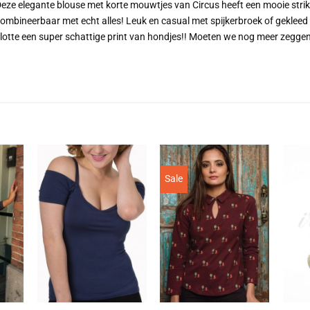
eze elegante blouse met korte mouwtjes van Circus heeft een mooie strik e
ombineerbaar met echt alles! Leuk en casual met spijkerbroek of geklee
lotte een super schattige print van hondjes!! Moeten we nog meer zeggen
Sale