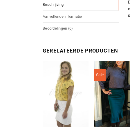
D
Beschrijving
c
s
Aanvullende informatie
Beoordelingen (0)
GERELATEERDE PRODUCTEN
Sale