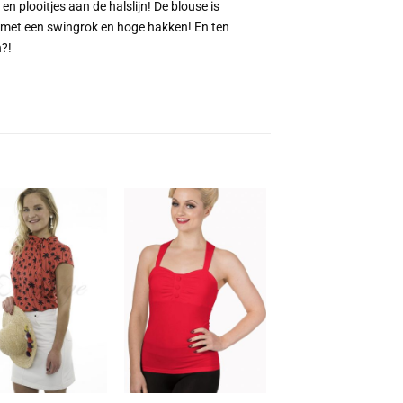
n plooitjes aan de halslijn! De blouse is
d met een swingrok en hoge hakken! En ten
?!