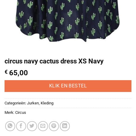
circus navy cactus dress XS Navy
€
65,00
KLIK EN BESTEL
Categorieën:
Jurken
,
Kleding
Merk:
Circus