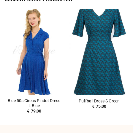
Blue 50s Circus Pindot Dress
Puffball Dress S Green
L Blue
€
75,00
€
79,00