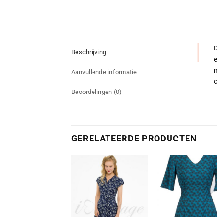
D
Beschrijving
e
m
Aanvullende informatie
o
Beoordelingen (0)
GERELATEERDE PRODUCTEN