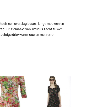
rk heeft een overslag buste , lange mouwen en
rfiguur. Gemaakt van luxueus zacht fluweel
n prachtige driekwartmouwen met retro