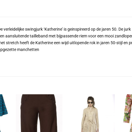
e verleidelijke swingjurk ‘Katherine’ is geinspireerd op de jaren 50. De ju
en aansluitende tailleband met bijpassende riem voor een mooi zandlope
et stretch heeft de Katherine een wijd uitlopende rok in jaren 50-stijl e
pgezette manchetten