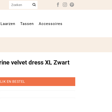
Zoeken
naar:
Laarzen
Tassen
Accessoires
rine velvet dress XL Zwart
LIK EN BESTEL