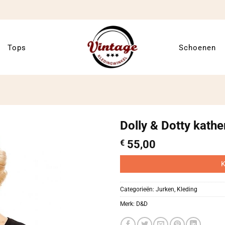
Tops
Schoenen
Dolly & Dotty kathe
€
55,00
K
Categorieën:
Jurken
,
Kleding
Merk:
D&D