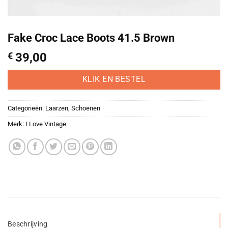
Fake Croc Lace Boots 41.5 Brown
€
39,00
KLIK EN BESTEL
Categorieën:
Laarzen
,
Schoenen
Merk:
I Love Vintage
Beschrijving