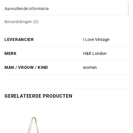
Aanvullende informatie
Beoordelingen (0)
LEVERANCIER
I Love Vintage
MERK
H&R London
MAN / VROUW / KIND
women
GERELATEERDE PRODUCTEN