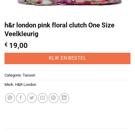
h&r london pink floral clutch One Size
Veelkleurig
€
19,00
KLIK EN BESTEL
Categorie:
Tassen
Merk:
H&R London