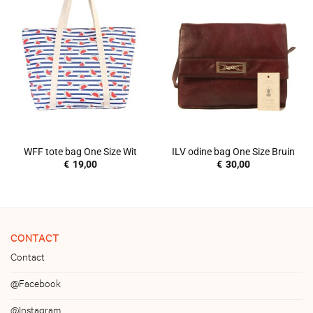
WFF tote bag One Size Wit
ILV odine bag One Size Bruin
€
19,00
€
30,00
CONTACT
Contact
@Facebook
@Instagram