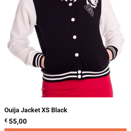
Ouija Jacket XS Black
€
55,00