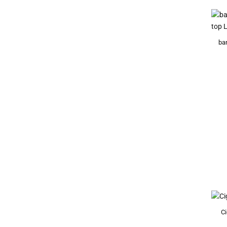
ba
Ci