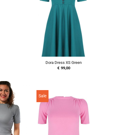
Dora Dress XS Green
€
99,00
Sale