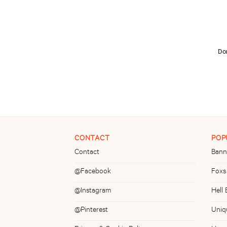
Dor
CONTACT
POP
Contact
Bann
@Facebook
Foxs
@Instagram
Hell
@Pinterest
Uniq