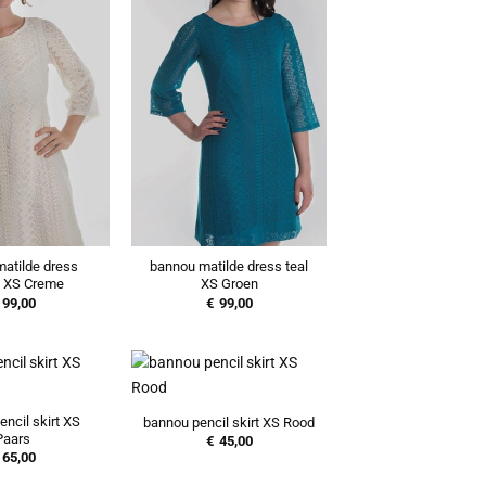
atilde dress
bannou matilde dress teal
 XS Creme
XS Groen
99,00
€
99,00
ncil skirt XS
bannou pencil skirt XS Rood
Paars
€
45,00
65,00