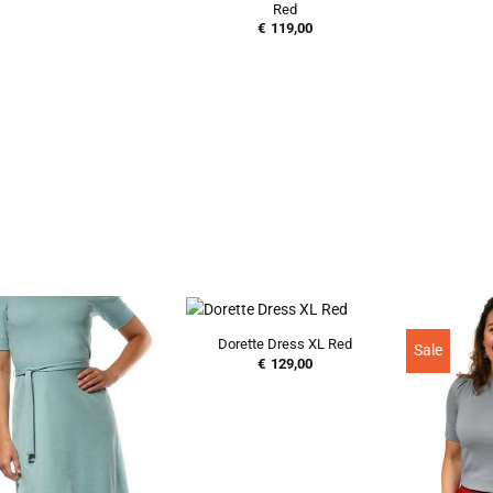
Red
€
119,00
Dorette Dress XL Red
Sale
€
129,00